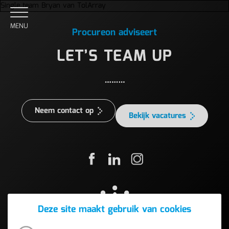
Single team Bryan van TolArray
MENU
Procureon adviseert
LET’S TEAM UP
Neem contact op
Bekijk vacatures
Deze site maakt gebruik van cookies